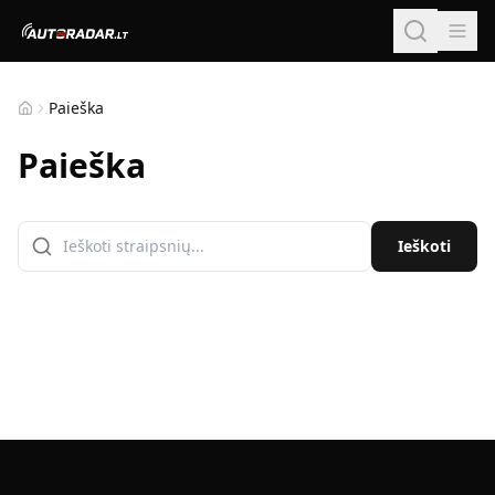
Paieška
Pagrindinis
Paieška
Ieškoti